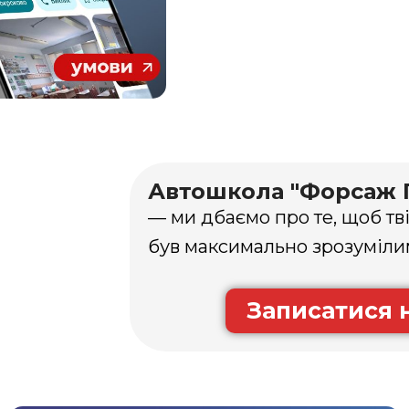
Автошкола "Форсаж 
— ми дбаємо про те, щоб тв
був максимально зрозуміли
Записатися 