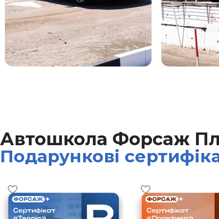
Автошкола Форсаж П
Подарункові сертифік