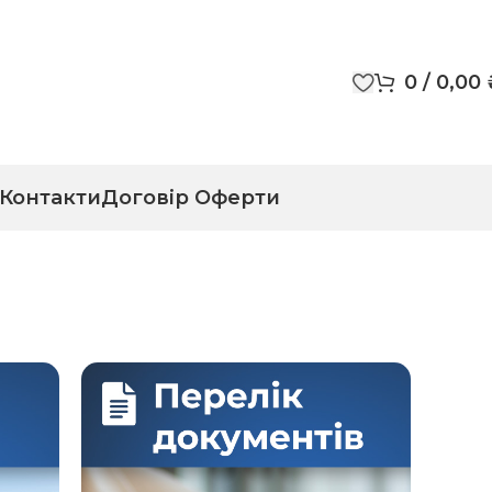
0
/
0,00
Контакти
Договір Оферти